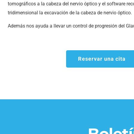
tomográficos a la cabeza del nervio óptico y el software re
tridimensional la excavación de la cabeza de nervio óptico.
Además nos ayuda a llevar un control de progresión del Gl
Reservar una cita
Bolet