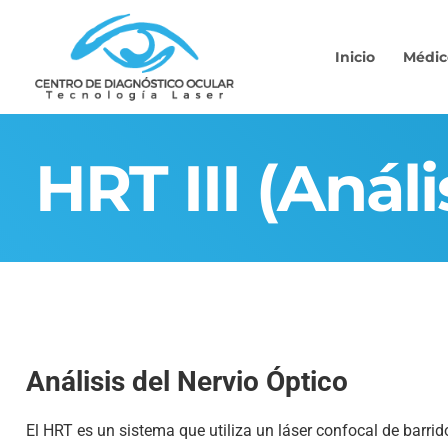
Inicio
Médic
HRT III (An
HRT III (Anál
Análisis del Nervio Óptico
El HRT es un sistema que utiliza un láser confocal de barrid