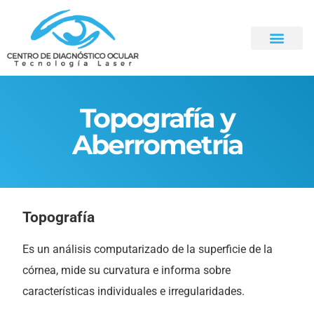
Topografía y
Topografía y
Aberrometría
Aberrometría
Topografía
Es un análisis computarizado de la superficie de la
córnea, mide su curvatura e informa sobre
características individuales e irregularidades.